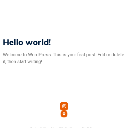
Categoría:
Uncategorized
Hello world!
Welcome to WordPress. This is your first post. Edit or delete
it, then start writing!
Oficina Central