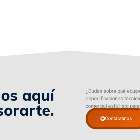
os aquí
¿Dudas sobre qué equipo
especificaciones técnic
sorarte.
comercial está listo para
Contáctanos