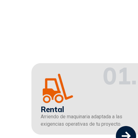
01.
Rental
Arriendo de maquinaria adaptada a las
exigencias operativas de tu proyecto.