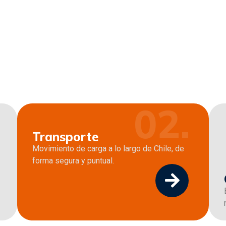
02.
Transporte
Movimiento de carga a lo largo de Chile, de
forma segura y puntual.