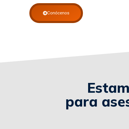
Conócenos
Estam
para ase