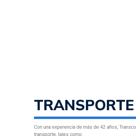
TRANSPORTE
Con una experencia de más de 42 años, Transco
transporte, tales como: