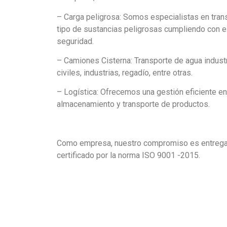
– Carga peligrosa: Somos especialistas en tran
tipo de sustancias peligrosas cumpliendo con e
seguridad.
– Camiones Cisterna: Transporte de agua industr
civiles, industrias, regadío, entre otras.
– Logística: Ofrecemos una gestión eficiente en 
almacenamiento y transporte de productos.
Como empresa, nuestro compromiso es entregar 
certificado por la norma ISO 9001 -2015.