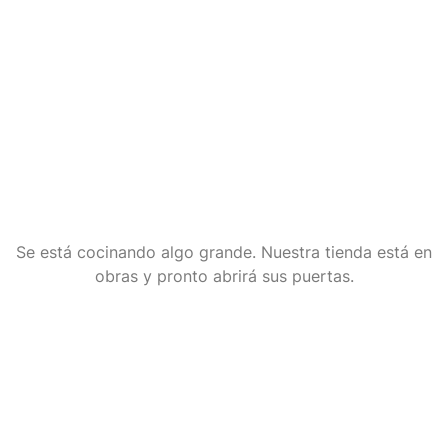
Tenemos grandes
proyectos por anunciar
Se está cocinando algo grande. Nuestra tienda está en
obras y pronto abrirá sus puertas.