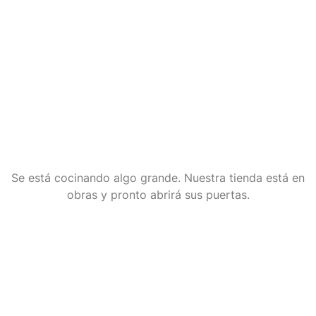
Tenemos grandes
proyectos por anunciar
Se está cocinando algo grande. Nuestra tienda está en
obras y pronto abrirá sus puertas.